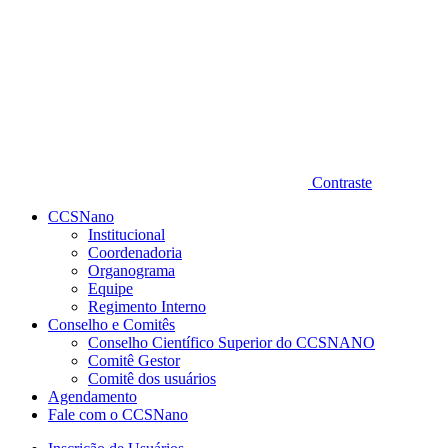
Contraste
CCSNano
Institucional
Coordenadoria
Organograma
Equipe
Regimento Interno
Conselho e Comitês
Conselho Científico Superior do CCSNANO
Comitê Gestor
Comitê dos usuários
Agendamento
Fale com o CCSNano