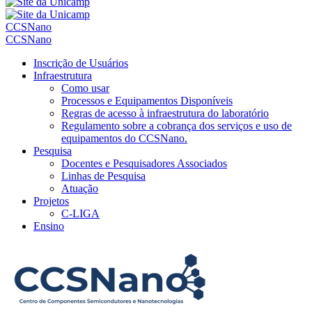
CCSNano
CCSNano
Inscrição de Usuários
Infraestrutura
Como usar
Processos e Equipamentos Disponíveis
Regras de acesso à infraestrutura do laboratório
Regulamento sobre a cobrança dos serviços e uso de
equipamentos do CCSNano.
Pesquisa
Docentes e Pesquisadores Associados
Linhas de Pesquisa
Atuação
Projetos
C-LIGA
Ensino