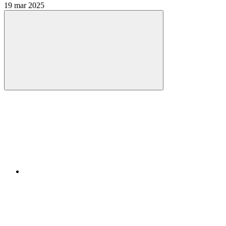
19 mar 2025
Compartilhar
Compartilhar po
Compartilhar n