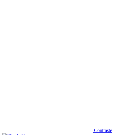
Diminuir fonte
Contraste