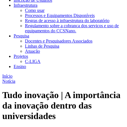
Inscrição de Usuários
Infraestrutura
Como usar
Processos e Equipamentos Disponíveis
Regras de acesso à infraestrutura do laboratório
Regulamento sobre a cobrança dos serviços e uso de
equipamentos do CCSNano.
Pesquisa
Docentes e Pesquisadores Associados
Linhas de Pesquisa
Atuação
Projetos
C-LIGA
Ensino
Início
Notícia
Tudo inovação | A importância
da inovação dentro das
universidades