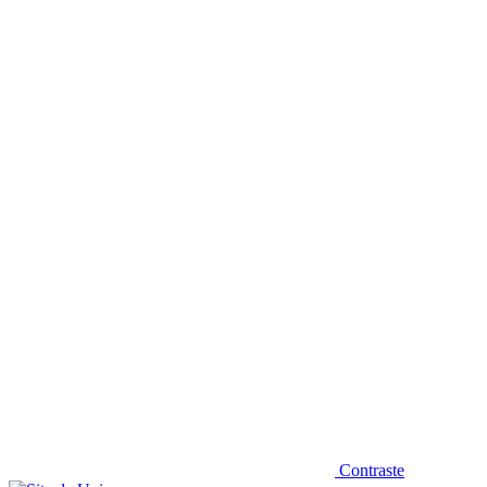
Diminuir fonte
Contraste