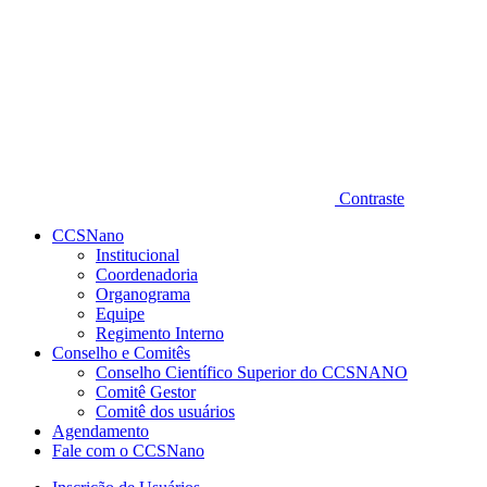
Contraste
CCSNano
Institucional
Coordenadoria
Organograma
Equipe
Regimento Interno
Conselho e Comitês
Conselho Científico Superior do CCSNANO
Comitê Gestor
Comitê dos usuários
Agendamento
Fale com o CCSNano