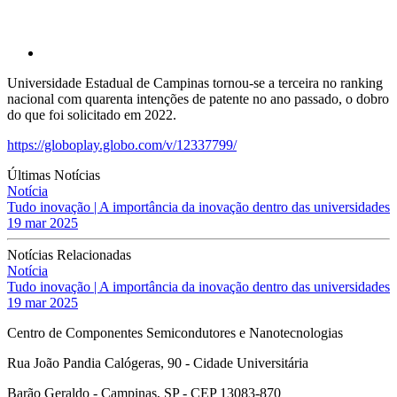
Universidade Estadual de Campinas tornou-se a terceira no ranking
nacional com quarenta intenções de patente no ano passado, o dobro
do que foi solicitado em 2022.
https://globoplay.globo.com/v/12337799/
Últimas Notícias
Notícia
Tudo inovação | A importância da inovação dentro das universidades
19 mar 2025
Notícias Relacionadas
Notícia
Tudo inovação | A importância da inovação dentro das universidades
19 mar 2025
Centro de Componentes Semicondutores e Nanotecnologias
Rua João Pandia Calógeras, 90 - Cidade Universitária
Barão Geraldo - Campinas, SP - CEP 13083-870