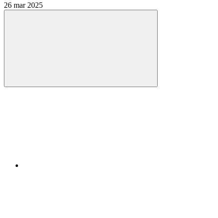
26 mar 2025
Compartilhar
Compartilhar po
Compartilhar n