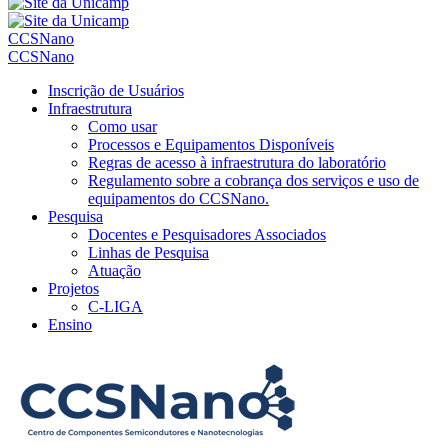
CCSNano
CCSNano
Inscrição de Usuários
Infraestrutura
Como usar
Processos e Equipamentos Disponíveis
Regras de acesso à infraestrutura do laboratório
Regulamento sobre a cobrança dos serviços e uso de
equipamentos do CCSNano.
Pesquisa
Docentes e Pesquisadores Associados
Linhas de Pesquisa
Atuação
Projetos
C-LIGA
Ensino