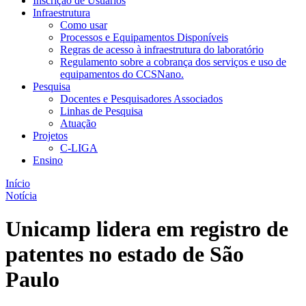
Inscrição de Usuários
Infraestrutura
Como usar
Processos e Equipamentos Disponíveis
Regras de acesso à infraestrutura do laboratório
Regulamento sobre a cobrança dos serviços e uso de
equipamentos do CCSNano.
Pesquisa
Docentes e Pesquisadores Associados
Linhas de Pesquisa
Atuação
Projetos
C-LIGA
Ensino
Início
Notícia
Unicamp lidera em registro de
patentes no estado de São
Paulo