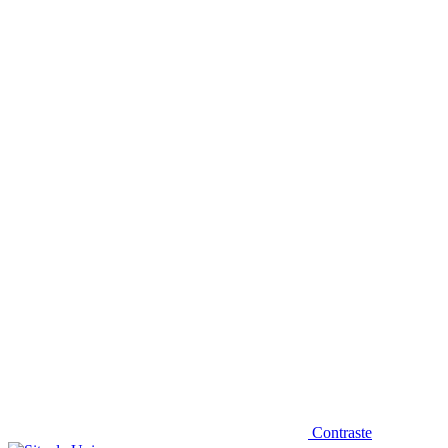
Diminuir fonte
Contraste