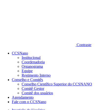
Contraste
CCSNano
Institucional
Coordenadoria
Organograma
Equipe
Regimento Interno
Conselho e Comitês
Conselho Científico Superior do CCSNANO
Comitê Gestor
Comitê dos usuários
Agendamento
Fale com o CCSNano