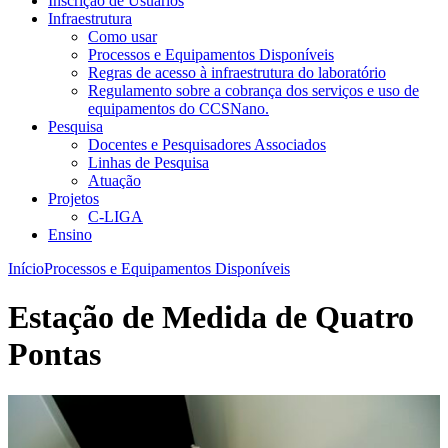
Inscrição de Usuários
Infraestrutura
Como usar
Processos e Equipamentos Disponíveis
Regras de acesso à infraestrutura do laboratório
Regulamento sobre a cobrança dos serviços e uso de
equipamentos do CCSNano.
Pesquisa
Docentes e Pesquisadores Associados
Linhas de Pesquisa
Atuação
Projetos
C-LIGA
Ensino
Início
Processos e Equipamentos Disponíveis
Estação de Medida de Quatro
Pontas