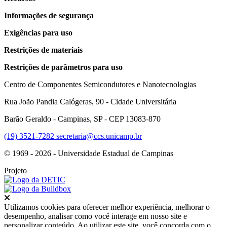
Informações de segurança
Exigências para uso
Restrições de materiais
Restrições de parâmetros para uso
Centro de Componentes Semicondutores e Nanotecnologias
Rua João Pandia Calógeras, 90 - Cidade Universitária
Barão Geraldo - Campinas, SP - CEP 13083-870
(19) 3521-7282
secretaria@ccs.unicamp.br
© 1969 - 2026 - Universidade Estadual de Campinas
Projeto
Fechar
Utilizamos cookies para oferecer melhor experiência, melhorar o
desempenho, analisar como você interage em nosso site e
personalizar conteúdo. Ao utilizar este site, você concorda com o