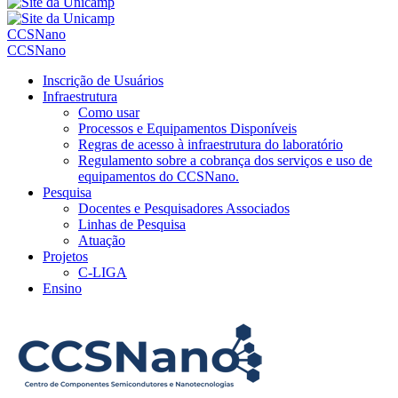
CCSNano
CCSNano
Inscrição de Usuários
Infraestrutura
Como usar
Processos e Equipamentos Disponíveis
Regras de acesso à infraestrutura do laboratório
Regulamento sobre a cobrança dos serviços e uso de
equipamentos do CCSNano.
Pesquisa
Docentes e Pesquisadores Associados
Linhas de Pesquisa
Atuação
Projetos
C-LIGA
Ensino