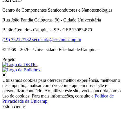
3521-5217
Centro de Componentes Semicondutores e Nanotecnologias
Rua João Pandia Calógeras, 90 - Cidade Universitária
Barão Geraldo - Campinas, SP - CEP 13083-870
(19) 3521-7282
secretaria@ccs.unicamp.br
© 1969 - 2026 - Universidade Estadual de Campinas
Projeto
Fechar
Utilizamos cookies para oferecer melhor experiência, melhorar o
desempenho, analisar como você interage em nosso site e
personalizar conteúdo. Ao utilizar este site, você concorda com o
uso de cookies. Para mais informações, consulte a
Política de
Privacidade da Unicamp
.
Estou ciente
Ir para o topo