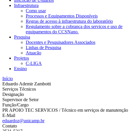
Inscrição de Usuários
Infraestrutura
Como usar
Processos e Equipamentos Disponíveis
Regras de acesso à infraestrutura do laboratório
Regulamento sobre a cobrança dos serviços e uso de
equipamentos do CCSNano.
Pesquisa
Docentes e Pesquisadores Associados
Linhas de Pesquisa
Atuação
Projetos
C-LIGA
Ensino
Início
Eduardo Ademir Zambotti
Serviços Técnicos
Designação
Supervisor de Setor
Função/Cargo
PR APOIO TEC SERVICOS / Técnico em serviços de manutenção
E-Mail
eduardoz@unicamp.br
Contato