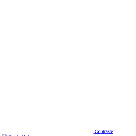
Diminuir fonte
Contraste