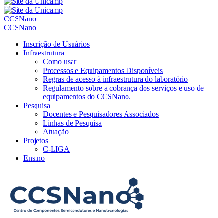
CCSNano
CCSNano
Inscrição de Usuários
Infraestrutura
Como usar
Processos e Equipamentos Disponíveis
Regras de acesso à infraestrutura do laboratório
Regulamento sobre a cobrança dos serviços e uso de
equipamentos do CCSNano.
Pesquisa
Docentes e Pesquisadores Associados
Linhas de Pesquisa
Atuação
Projetos
C-LIGA
Ensino