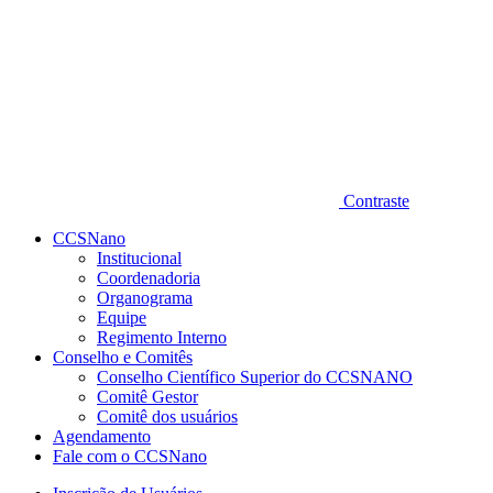
Contraste
CCSNano
Institucional
Coordenadoria
Organograma
Equipe
Regimento Interno
Conselho e Comitês
Conselho Científico Superior do CCSNANO
Comitê Gestor
Comitê dos usuários
Agendamento
Fale com o CCSNano