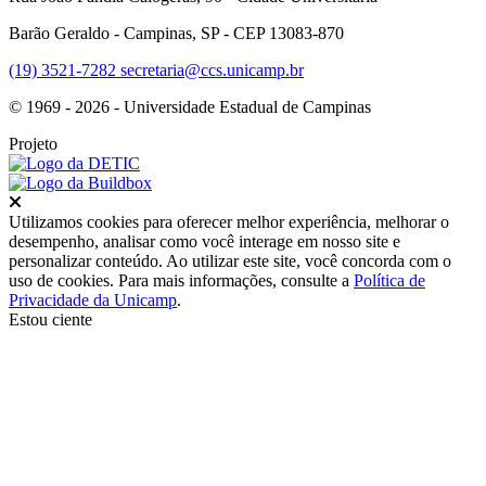
Barão Geraldo - Campinas, SP - CEP 13083-870
(19) 3521-7282
secretaria@ccs.unicamp.br
© 1969 - 2026 - Universidade Estadual de Campinas
Projeto
Fechar
Utilizamos cookies para oferecer melhor experiência, melhorar o
desempenho, analisar como você interage em nosso site e
personalizar conteúdo. Ao utilizar este site, você concorda com o
uso de cookies. Para mais informações, consulte a
Política de
Privacidade da Unicamp
.
Estou ciente
Ir para o topo