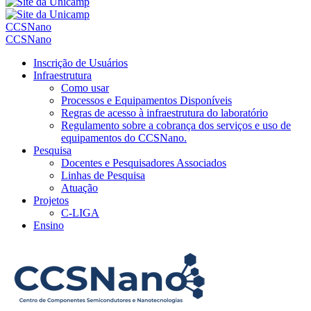
CCSNano
CCSNano
Inscrição de Usuários
Infraestrutura
Como usar
Processos e Equipamentos Disponíveis
Regras de acesso à infraestrutura do laboratório
Regulamento sobre a cobrança dos serviços e uso de
equipamentos do CCSNano.
Pesquisa
Docentes e Pesquisadores Associados
Linhas de Pesquisa
Atuação
Projetos
C-LIGA
Ensino