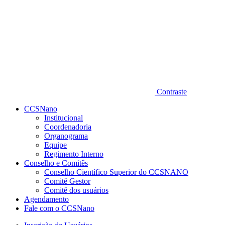
Contraste
CCSNano
Institucional
Coordenadoria
Organograma
Equipe
Regimento Interno
Conselho e Comitês
Conselho Científico Superior do CCSNANO
Comitê Gestor
Comitê dos usuários
Agendamento
Fale com o CCSNano