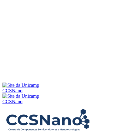
Menu
CCSNano
CCSNano