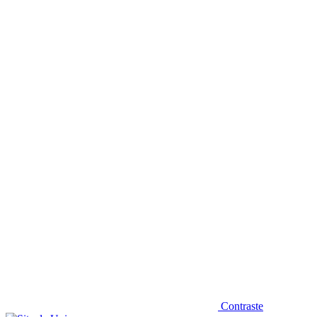
Diminuir fonte
Contraste