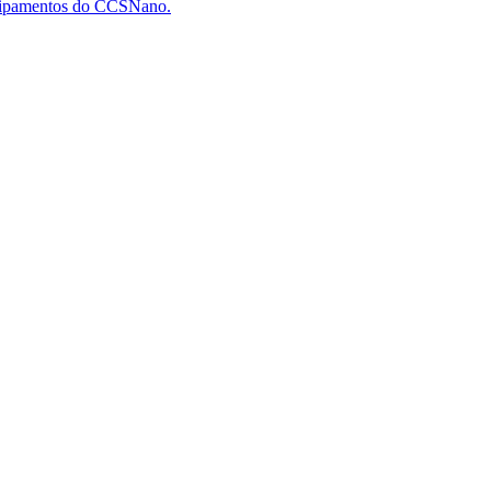
quipamentos do CCSNano.