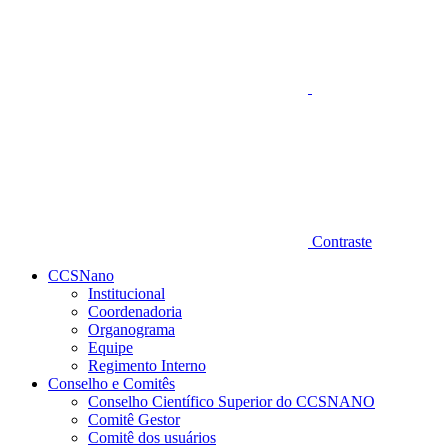
Contraste
CCSNano
Institucional
Coordenadoria
Organograma
Equipe
Regimento Interno
Conselho e Comitês
Conselho Científico Superior do CCSNANO
Comitê Gestor
Comitê dos usuários