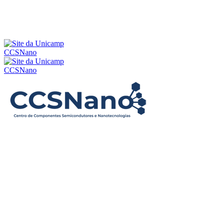
CCSNano
CCSNano
Buscar