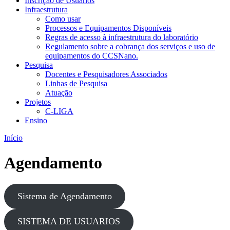
Inscrição de Usuários
Infraestrutura
Como usar
Processos e Equipamentos Disponíveis
Regras de acesso à infraestrutura do laboratório
Regulamento sobre a cobrança dos serviços e uso de
equipamentos do CCSNano.
Pesquisa
Docentes e Pesquisadores Associados
Linhas de Pesquisa
Atuação
Projetos
C-LIGA
Ensino
Início
Agendamento
Sistema de Agendamento
SISTEMA DE USUARIOS