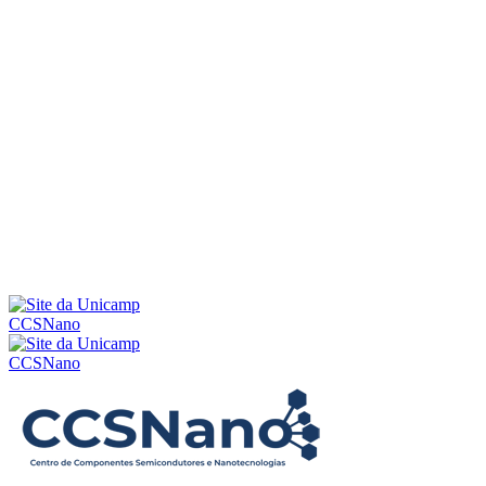
Menu
CCSNano
CCSNano