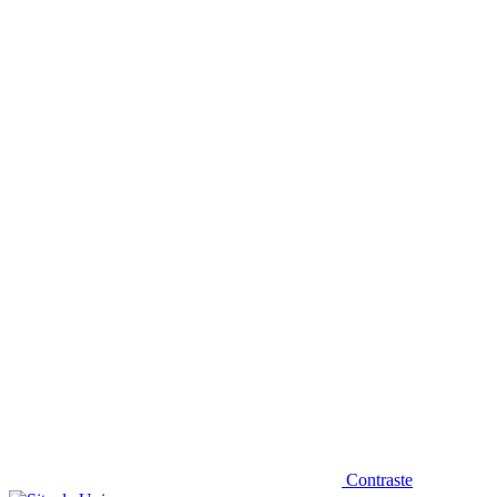
Diminuir fonte
Contraste