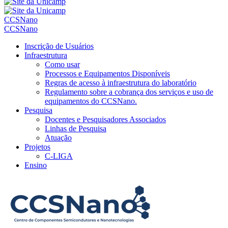
CCSNano
CCSNano
Inscrição de Usuários
Infraestrutura
Como usar
Processos e Equipamentos Disponíveis
Regras de acesso à infraestrutura do laboratório
Regulamento sobre a cobrança dos serviços e uso de
equipamentos do CCSNano.
Pesquisa
Docentes e Pesquisadores Associados
Linhas de Pesquisa
Atuação
Projetos
C-LIGA
Ensino