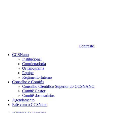
Contraste
CCSNano
Institucional
Coordenadoria
Organograma
Equipe
Regimento Interno
Conselho e Comitês
Conselho Científico Superior do CCSNANO
Comitê Gestor
Comitê dos usuários
Agendamento
Fale com o CCSNano