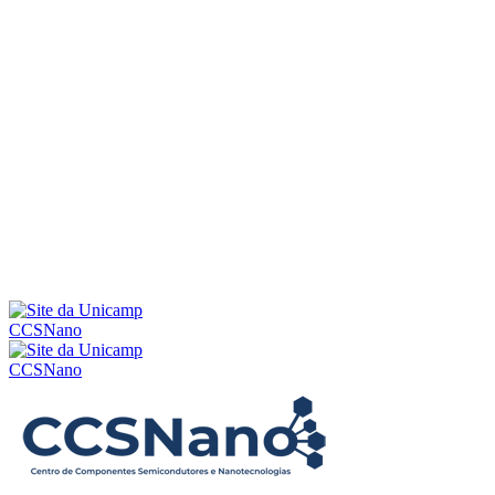
Menu
CCSNano
CCSNano