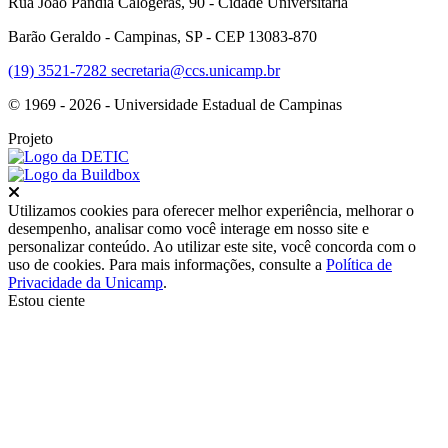
Rua João Pandia Calógeras, 90 - Cidade Universitária
Barão Geraldo - Campinas, SP - CEP 13083-870
(19) 3521-7282
secretaria@ccs.unicamp.br
© 1969 - 2026 - Universidade Estadual de Campinas
Projeto
Fechar
Utilizamos cookies para oferecer melhor experiência, melhorar o
desempenho, analisar como você interage em nosso site e
personalizar conteúdo. Ao utilizar este site, você concorda com o
uso de cookies. Para mais informações, consulte a
Política de
Privacidade da Unicamp
.
Estou ciente
Ir para o topo