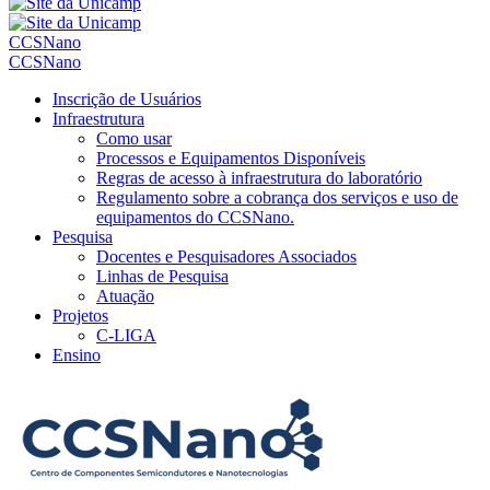
CCSNano
CCSNano
Inscrição de Usuários
Infraestrutura
Como usar
Processos e Equipamentos Disponíveis
Regras de acesso à infraestrutura do laboratório
Regulamento sobre a cobrança dos serviços e uso de
equipamentos do CCSNano.
Pesquisa
Docentes e Pesquisadores Associados
Linhas de Pesquisa
Atuação
Projetos
C-LIGA
Ensino