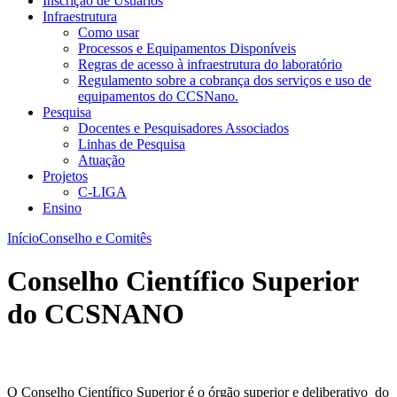
Inscrição de Usuários
Infraestrutura
Como usar
Processos e Equipamentos Disponíveis
Regras de acesso à infraestrutura do laboratório
Regulamento sobre a cobrança dos serviços e uso de
equipamentos do CCSNano.
Pesquisa
Docentes e Pesquisadores Associados
Linhas de Pesquisa
Atuação
Projetos
C-LIGA
Ensino
Início
Conselho e Comitês
Conselho Científico Superior
do CCSNANO
O Conselho Científico Superior é o órgão superior e deliberativo do