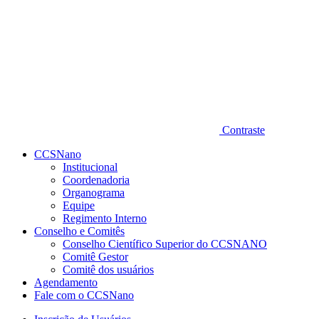
Contraste
CCSNano
Institucional
Coordenadoria
Organograma
Equipe
Regimento Interno
Conselho e Comitês
Conselho Científico Superior do CCSNANO
Comitê Gestor
Comitê dos usuários
Agendamento
Fale com o CCSNano