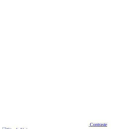
Diminuir fonte
Contraste