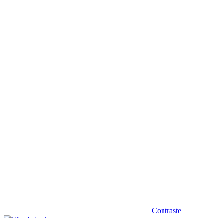
Diminuir fonte
Contraste