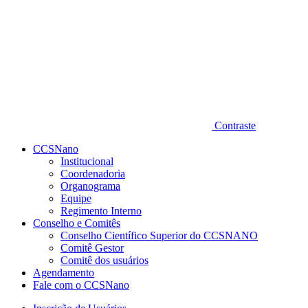
Contraste
CCSNano
Institucional
Coordenadoria
Organograma
Equipe
Regimento Interno
Conselho e Comitês
Conselho Científico Superior do CCSNANO
Comitê Gestor
Comitê dos usuários
Agendamento
Fale com o CCSNano