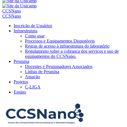
CCSNano
CCSNano
Inscrição de Usuários
Infraestrutura
Como usar
Processos e Equipamentos Disponíveis
Regras de acesso à infraestrutura do laboratório
Regulamento sobre a cobrança dos serviços e uso de
equipamentos do CCSNano.
Pesquisa
Docentes e Pesquisadores Associados
Linhas de Pesquisa
Atuação
Projetos
C-LIGA
Ensino