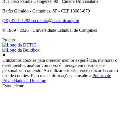
Rua João Pandia Calógeras, 90 - Cidade Universitária
Barão Geraldo - Campinas, SP - CEP 13083-870
(19) 3521-7282
secretaria@ccs.unicamp.br
© 1969 - 2026 - Universidade Estadual de Campinas
Projeto
Fechar
Utilizamos cookies para oferecer melhor experiência, melhorar o
desempenho, analisar como você interage em nosso site e
personalizar conteúdo. Ao utilizar este site, você concorda com o
uso de cookies. Para mais informações, consulte a
Política de
Privacidade da Unicamp
.
Estou ciente
Ir para o topo