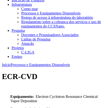
Inscrição de Usuários
Infraestrutura
Como usar
Processos e Equipamentos Disponíveis
Regras de acesso à infraestrutura do laboratório
Regulamento sobre a cobrança dos serviços e uso de
equipamentos do CCSNano.
Pesquisa
Docentes e Pesquisadores Associados
Linhas de Pesquisa
Atuação
Projetos
C-LIGA
Ensino
Início
Processos e Equipamentos Disponíveis
ECR-CVD
Equipamento:
Electron Cyclotron Resonance Chemical
Vapor Deposition