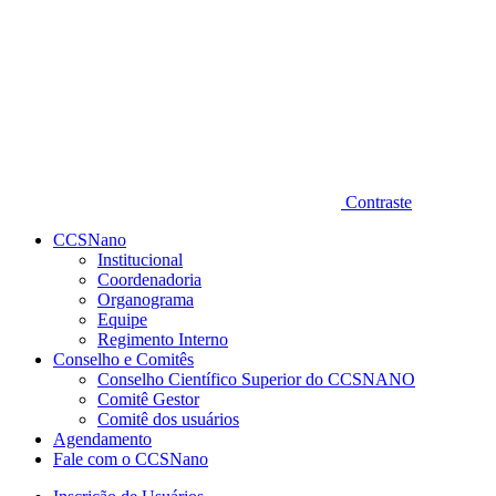
Contraste
CCSNano
Institucional
Coordenadoria
Organograma
Equipe
Regimento Interno
Conselho e Comitês
Conselho Científico Superior do CCSNANO
Comitê Gestor
Comitê dos usuários
Agendamento
Fale com o CCSNano