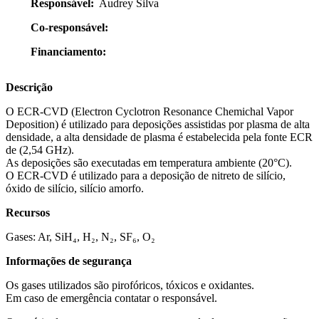
Responsável:
Audrey Silva
Co-responsável:
Financiamento:
Descrição
O ECR-CVD (Electron Cyclotron Resonance Chemichal Vapor
Deposition) é utilizado para deposições assistidas por plasma de alta
densidade, a alta densidade de plasma é estabelecida pela fonte ECR
de (2,54 GHz).
As deposições são executadas em temperatura ambiente (20°C).
O ECR-CVD é utilizado para a deposição de nitreto de silício,
óxido de silício, silício amorfo.
Recursos
Gases: Ar, SiH₄, H₂, N₂, SF₆, O₂
Informações de segurança
Os gases utilizados são pirofóricos, tóxicos e oxidantes.
Em caso de emergência contatar o responsável.