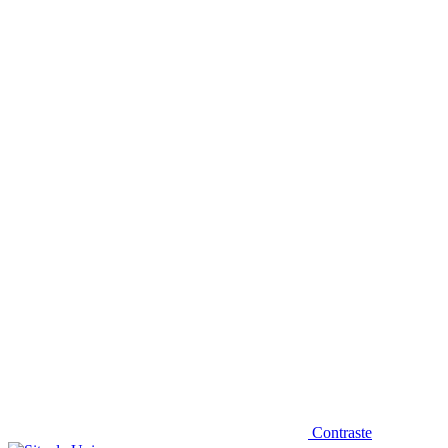
Diminuir fonte
Contraste