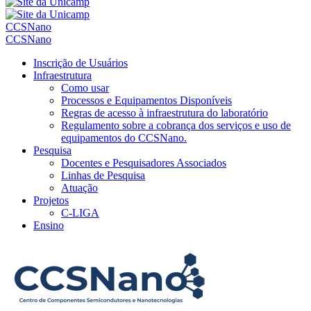
CCSNano
CCSNano
Inscrição de Usuários
Infraestrutura
Como usar
Processos e Equipamentos Disponíveis
Regras de acesso à infraestrutura do laboratório
Regulamento sobre a cobrança dos serviços e uso de
equipamentos do CCSNano.
Pesquisa
Docentes e Pesquisadores Associados
Linhas de Pesquisa
Atuação
Projetos
C-LIGA
Ensino