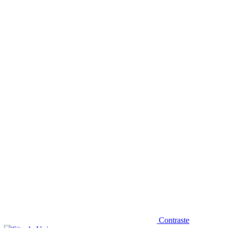
Diminuir fonte
Contraste