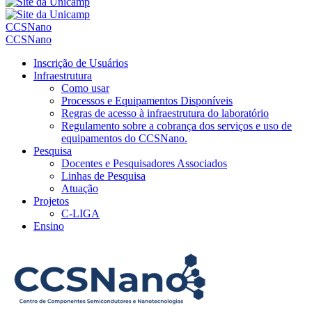
CCSNano
CCSNano
Inscrição de Usuários
Infraestrutura
Como usar
Processos e Equipamentos Disponíveis
Regras de acesso à infraestrutura do laboratório
Regulamento sobre a cobrança dos serviços e uso de
equipamentos do CCSNano.
Pesquisa
Docentes e Pesquisadores Associados
Linhas de Pesquisa
Atuação
Projetos
C-LIGA
Ensino