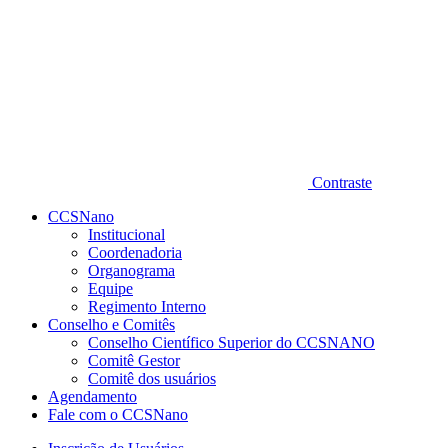
Contraste
CCSNano
Institucional
Coordenadoria
Organograma
Equipe
Regimento Interno
Conselho e Comitês
Conselho Científico Superior do CCSNANO
Comitê Gestor
Comitê dos usuários
Agendamento
Fale com o CCSNano