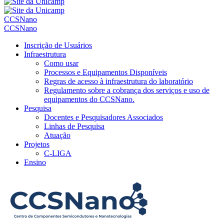
CCSNano
CCSNano
Inscrição de Usuários
Infraestrutura
Como usar
Processos e Equipamentos Disponíveis
Regras de acesso à infraestrutura do laboratório
Regulamento sobre a cobrança dos serviços e uso de
equipamentos do CCSNano.
Pesquisa
Docentes e Pesquisadores Associados
Linhas de Pesquisa
Atuação
Projetos
C-LIGA
Ensino