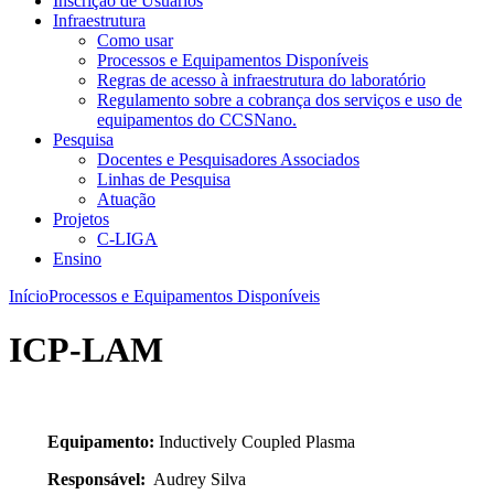
Inscrição de Usuários
Infraestrutura
Como usar
Processos e Equipamentos Disponíveis
Regras de acesso à infraestrutura do laboratório
Regulamento sobre a cobrança dos serviços e uso de
equipamentos do CCSNano.
Pesquisa
Docentes e Pesquisadores Associados
Linhas de Pesquisa
Atuação
Projetos
C-LIGA
Ensino
Início
Processos e Equipamentos Disponíveis
ICP-LAM
Equipamento:
Inductively Coupled Plasma
Responsável:
Audrey Silva