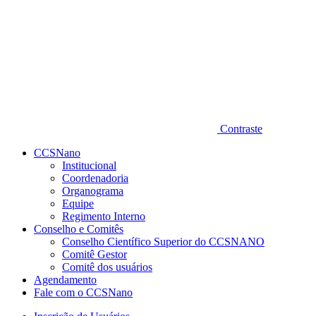
Contraste
CCSNano
Institucional
Coordenadoria
Organograma
Equipe
Regimento Interno
Conselho e Comitês
Conselho Científico Superior do CCSNANO
Comitê Gestor
Comitê dos usuários
Agendamento
Fale com o CCSNano