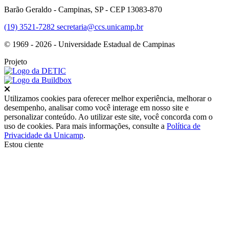
Barão Geraldo - Campinas, SP - CEP 13083-870
(19) 3521-7282
secretaria@ccs.unicamp.br
© 1969 - 2026 - Universidade Estadual de Campinas
Projeto
Fechar
Utilizamos cookies para oferecer melhor experiência, melhorar o
desempenho, analisar como você interage em nosso site e
personalizar conteúdo. Ao utilizar este site, você concorda com o
uso de cookies. Para mais informações, consulte a
Política de
Privacidade da Unicamp
.
Estou ciente
Ir para o topo