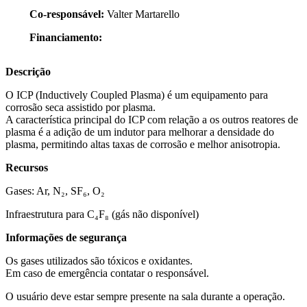
Co-responsável:
Valter Martarello
Financiamento:
Descrição
O ICP (Inductively Coupled Plasma) é um equipamento para
corrosão seca assistido por plasma.
A característica principal do ICP com relação a os outros reatores de
plasma é a adição de um indutor para melhorar a densidade do
plasma, permitindo altas taxas de corrosão e melhor anisotropia.
Recursos
Gases: Ar, N₂, SF₆, O₂
Infraestrutura para C₄F₈ (gás não disponível)
Informações de segurança
Os gases utilizados são tóxicos e oxidantes.
Em caso de emergência contatar o responsável.
O usuário deve estar sempre presente na sala durante a operação.