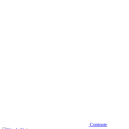
Diminuir fonte
Contraste