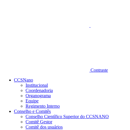
Contraste
CCSNano
Institucional
Coordenadoria
Organograma
Equipe
Regimento Interno
Conselho e Comitês
Conselho Científico Superior do CCSNANO
Comitê Gestor
Comitê dos usuários