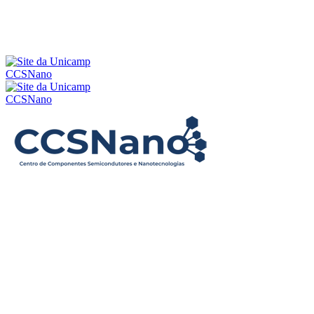
CCSNano
CCSNano
Buscar