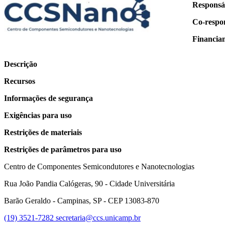
Responsá
Co-respo
Financia
Descrição
Recursos
Informações de segurança
Exigências para uso
Restrições de materiais
Restrições de parâmetros para uso
Centro de Componentes Semicondutores e Nanotecnologias
Rua João Pandia Calógeras, 90 - Cidade Universitária
Barão Geraldo - Campinas, SP - CEP 13083-870
(19) 3521-7282
secretaria@ccs.unicamp.br