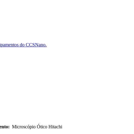
quipamentos do CCSNano.
nto:
Microscópio Ótico Hitachi