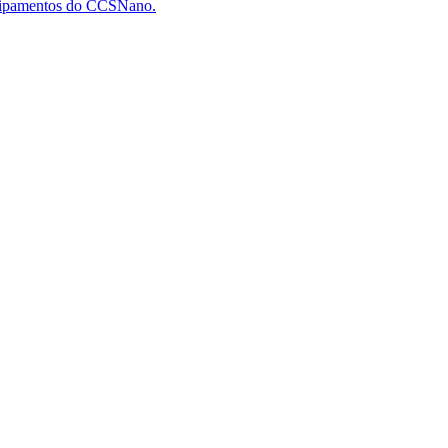
quipamentos do CCSNano.