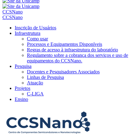
CCSNano
CCSNano
Inscrição de Usuários
Infraestrutura
Como usar
Processos e Equipamentos Disponíveis
Regras de acesso à infraestrutura do laboratório
Regulamento sobre a cobrança dos serviços e uso de
equipamentos do CCSNano.
Pesquisa
Docentes e Pesquisadores Associados
Linhas de Pesquisa
Atuação
Projetos
C-LIGA
Ensino