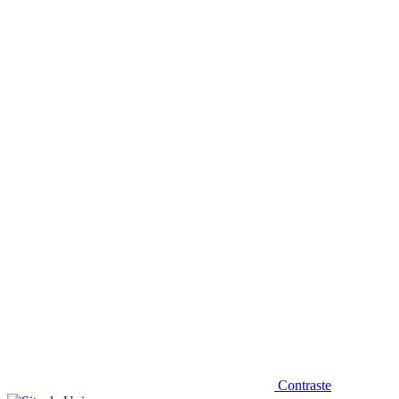
Diminuir fonte
Contraste