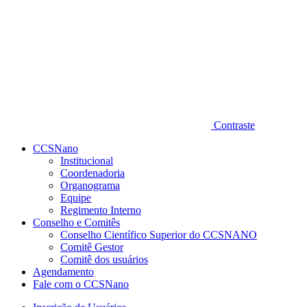
Contraste
CCSNano
Institucional
Coordenadoria
Organograma
Equipe
Regimento Interno
Conselho e Comitês
Conselho Científico Superior do CCSNANO
Comitê Gestor
Comitê dos usuários
Agendamento
Fale com o CCSNano