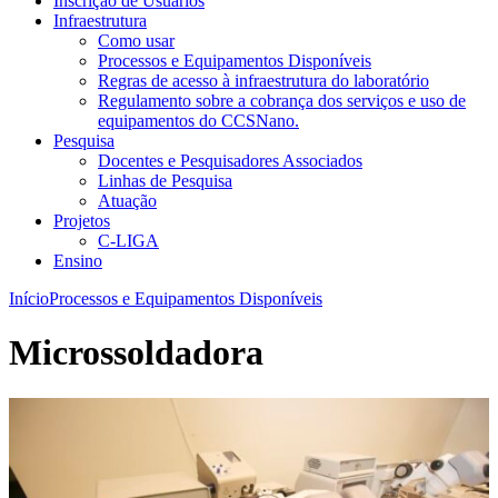
Inscrição de Usuários
Infraestrutura
Como usar
Processos e Equipamentos Disponíveis
Regras de acesso à infraestrutura do laboratório
Regulamento sobre a cobrança dos serviços e uso de
equipamentos do CCSNano.
Pesquisa
Docentes e Pesquisadores Associados
Linhas de Pesquisa
Atuação
Projetos
C-LIGA
Ensino
Início
Processos e Equipamentos Disponíveis
Microssoldadora