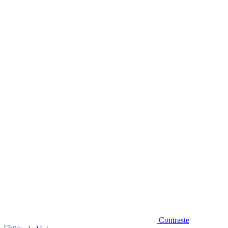
Diminuir fonte
Contraste