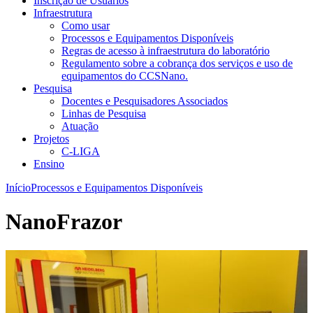
Inscrição de Usuários
Infraestrutura
Como usar
Processos e Equipamentos Disponíveis
Regras de acesso à infraestrutura do laboratório
Regulamento sobre a cobrança dos serviços e uso de
equipamentos do CCSNano.
Pesquisa
Docentes e Pesquisadores Associados
Linhas de Pesquisa
Atuação
Projetos
C-LIGA
Ensino
Início
Processos e Equipamentos Disponíveis
NanoFrazor