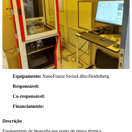
Equipamento:
NanoFrazor SwissLitho-Heidelberg
Responsável:
Co-responsável:
Financiamento:
Descrição
Equipamento de litografia por ponta de prova térmica.