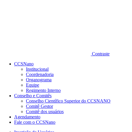
Contraste
CCSNano
Institucional
Coordenadoria
Organograma
Equipe
Regimento Interno
Conselho e Comitês
Conselho Científico Superior do CCSNANO
Comitê Gestor
Comitê dos usuários
Agendamento
Fale com o CCSNano