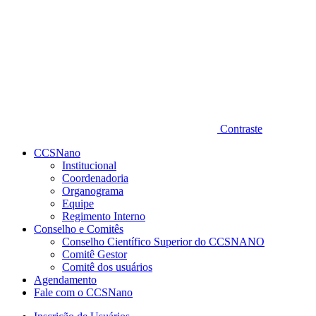
Contraste
CCSNano
Institucional
Coordenadoria
Organograma
Equipe
Regimento Interno
Conselho e Comitês
Conselho Científico Superior do CCSNANO
Comitê Gestor
Comitê dos usuários
Agendamento
Fale com o CCSNano