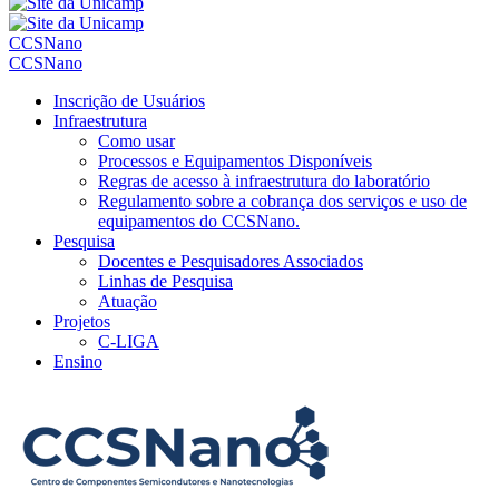
CCSNano
CCSNano
Inscrição de Usuários
Infraestrutura
Como usar
Processos e Equipamentos Disponíveis
Regras de acesso à infraestrutura do laboratório
Regulamento sobre a cobrança dos serviços e uso de
equipamentos do CCSNano.
Pesquisa
Docentes e Pesquisadores Associados
Linhas de Pesquisa
Atuação
Projetos
C-LIGA
Ensino