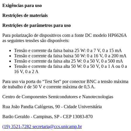
Exigências para uso
Restrições de materiais
Restrições de parâmetros para uso
Para polarização de dispositivos com a fonte DC modelo HP6626A
as seguintes tensões são disponíveis:
Tensão e corrente da faixa baixa 25 W: 0 a 7 V, 0 a 15 mA
Tensão e corrente da faixa baixa 50 W: 0 a 16 V, 0 a 200 mA
Tensão e corrente da faixa alta 25 W: 0 a 50 V, 0 a 500 mA
Tensão e corrente da faixa alta 50 W: 0 a 50 V, 0 a 1 A ou 0 a
16 V, 0 a 2 A
Para uso via porta do “Test Set” por conector BNC a tensão máxima
de trabalho é de 50 V e corrente máxima de 0,5 A.
Centro de Componentes Semicondutores e Nanotecnologias
Rua João Pandia Calógeras, 90 - Cidade Universitária
Barão Geraldo - Campinas, SP - CEP 13083-870
(19) 3521-7282
secretaria@ccs.unicamp.br