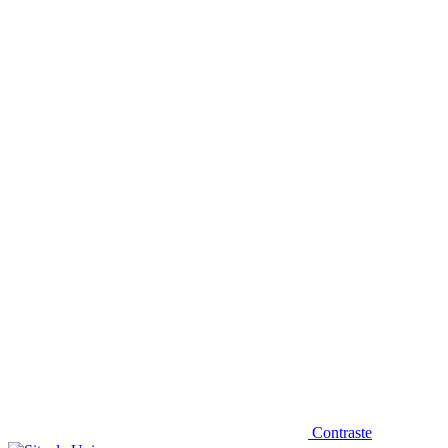
Diminuir fonte
Contraste