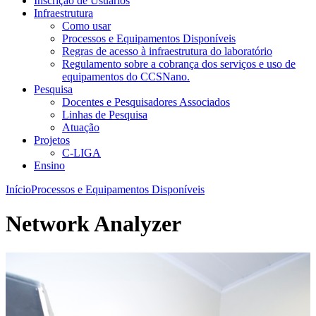
Inscrição de Usuários
Infraestrutura
Como usar
Processos e Equipamentos Disponíveis
Regras de acesso à infraestrutura do laboratório
Regulamento sobre a cobrança dos serviços e uso de
equipamentos do CCSNano.
Pesquisa
Docentes e Pesquisadores Associados
Linhas de Pesquisa
Atuação
Projetos
C-LIGA
Ensino
Início
Processos e Equipamentos Disponíveis
Network Analyzer