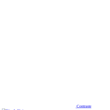
Diminuir fonte
Contraste