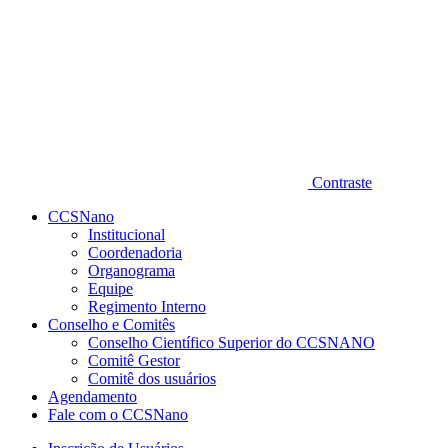
Contraste
CCSNano
Institucional
Coordenadoria
Organograma
Equipe
Regimento Interno
Conselho e Comitês
Conselho Científico Superior do CCSNANO
Comitê Gestor
Comitê dos usuários
Agendamento
Fale com o CCSNano