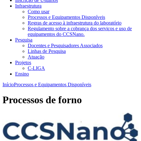
Inscrição de Usuários
Infraestrutura
Como usar
Processos e Equipamentos Disponíveis
Regras de acesso à infraestrutura do laboratório
Regulamento sobre a cobrança dos serviços e uso de
equipamentos do CCSNano.
Pesquisa
Docentes e Pesquisadores Associados
Linhas de Pesquisa
Atuação
Projetos
C-LIGA
Ensino
Início
Processos e Equipamentos Disponíveis
Processos de forno