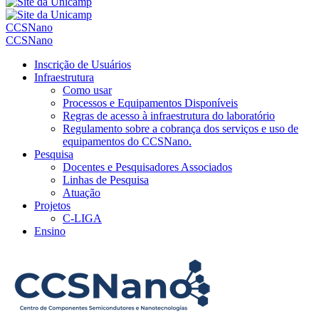
CCSNano
CCSNano
Inscrição de Usuários
Infraestrutura
Como usar
Processos e Equipamentos Disponíveis
Regras de acesso à infraestrutura do laboratório
Regulamento sobre a cobrança dos serviços e uso de
equipamentos do CCSNano.
Pesquisa
Docentes e Pesquisadores Associados
Linhas de Pesquisa
Atuação
Projetos
C-LIGA
Ensino