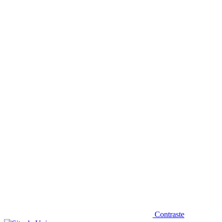
Diminuir fonte
Contraste