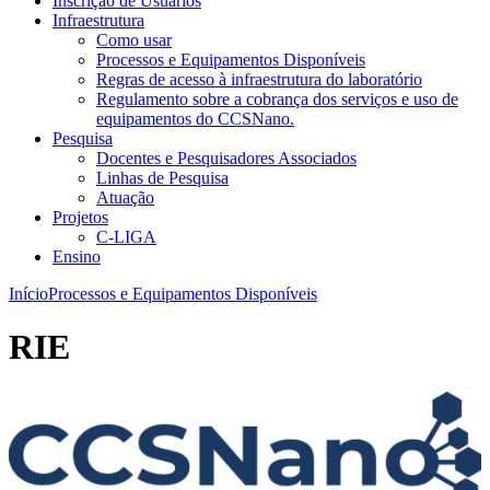
Inscrição de Usuários
Infraestrutura
Como usar
Processos e Equipamentos Disponíveis
Regras de acesso à infraestrutura do laboratório
Regulamento sobre a cobrança dos serviços e uso de
equipamentos do CCSNano.
Pesquisa
Docentes e Pesquisadores Associados
Linhas de Pesquisa
Atuação
Projetos
C-LIGA
Ensino
Início
Processos e Equipamentos Disponíveis
RIE