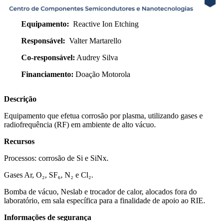
Equipamento:
Reactive Ion Etching
Responsável:
Valter Martarello
Co-responsável:
Audrey Silva
Financiamento:
Doação Motorola
Descrição
Equipamento que efetua corrosão por plasma, utilizando gases e
radiofrequência (RF) em ambiente de alto vácuo.
Recursos
Processos: corrosão de Si e SiNx.
Gases Ar, O₂, SF₆, N₂ e Cl₂.
Bomba de vácuo, Neslab e trocador de calor, alocados fora do
laboratório, em sala específica para a finalidade de apoio ao RIE.
Informações de segurança