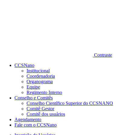
Contraste
CCSNano
Institucional
Coordenadoria
Organograma
Equipe
Regimento Interno
Conselho e Comitês
Conselho Científico Superior do CCSNANO
Comitê Gestor
Comitê dos usuários
Agendamento
Fale com o CCSNano