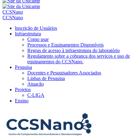
CCSNano
CCSNano
Inscrição de Usuários
Infraestrutura
Como usar
Processos e Equipamentos Disponíveis
Regras de acesso à infraestrutura do laboratório
Regulamento sobre a cobrança dos serviços e uso de
equipamentos do CCSNano.
Pesquisa
Docentes e Pesquisadores Associados
Linhas de Pesquisa
Atuação
Projetos
C-LIGA
Ensino