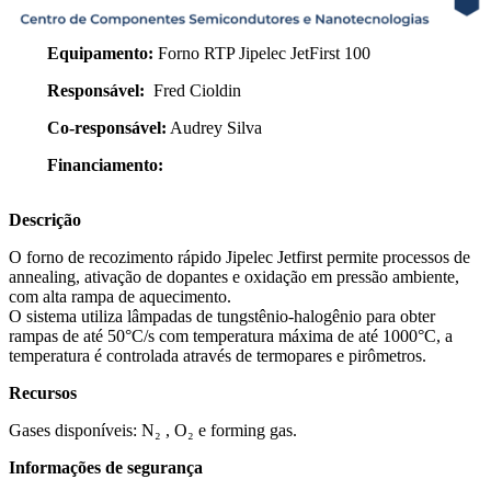
Equipamento:
Forno RTP Jipelec JetFirst 100
Responsável:
Fred Cioldin
Co-responsável:
Audrey Silva
Financiamento:
Descrição
O forno de recozimento rápido Jipelec Jetfirst permite processos de
annealing, ativação de dopantes e oxidação em pressão ambiente,
com alta rampa de aquecimento.
O sistema utiliza lâmpadas de tungstênio-halogênio para obter
rampas de até 50°C/s com temperatura máxima de até 1000°C, a
temperatura é controlada através de termopares e pirômetros.
Recursos
Gases disponíveis: N₂ , O₂ e forming gas.
Informações de segurança