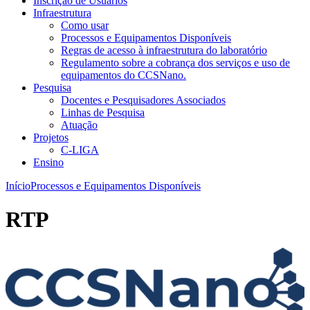
Inscrição de Usuários
Infraestrutura
Como usar
Processos e Equipamentos Disponíveis
Regras de acesso à infraestrutura do laboratório
Regulamento sobre a cobrança dos serviços e uso de
equipamentos do CCSNano.
Pesquisa
Docentes e Pesquisadores Associados
Linhas de Pesquisa
Atuação
Projetos
C-LIGA
Ensino
Início
Processos e Equipamentos Disponíveis
RTP