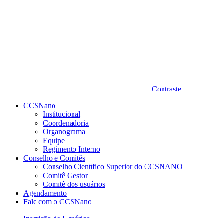
Contraste
CCSNano
Institucional
Coordenadoria
Organograma
Equipe
Regimento Interno
Conselho e Comitês
Conselho Científico Superior do CCSNANO
Comitê Gestor
Comitê dos usuários
Agendamento
Fale com o CCSNano