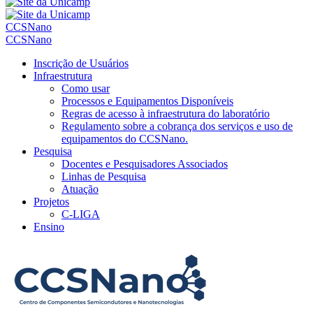
CCSNano
CCSNano
Inscrição de Usuários
Infraestrutura
Como usar
Processos e Equipamentos Disponíveis
Regras de acesso à infraestrutura do laboratório
Regulamento sobre a cobrança dos serviços e uso de
equipamentos do CCSNano.
Pesquisa
Docentes e Pesquisadores Associados
Linhas de Pesquisa
Atuação
Projetos
C-LIGA
Ensino