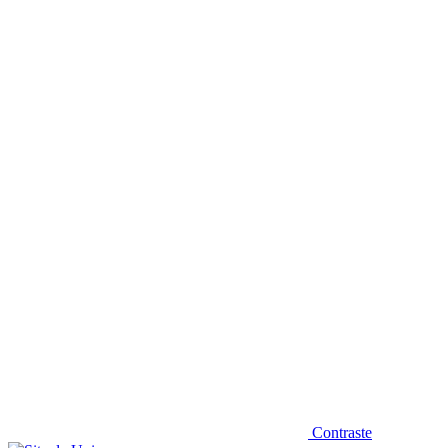
Diminuir fonte
Contraste