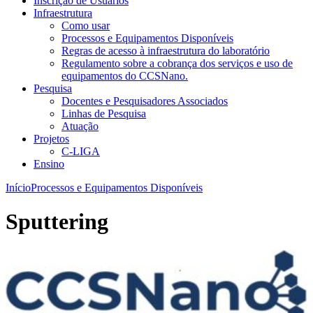
Inscrição de Usuários
Infraestrutura
Como usar
Processos e Equipamentos Disponíveis
Regras de acesso à infraestrutura do laboratório
Regulamento sobre a cobrança dos serviços e uso de
equipamentos do CCSNano.
Pesquisa
Docentes e Pesquisadores Associados
Linhas de Pesquisa
Atuação
Projetos
C-LIGA
Ensino
Início
Processos e Equipamentos Disponíveis
Sputtering