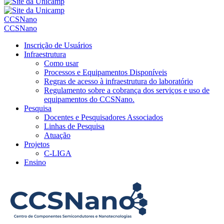
CCSNano
CCSNano
Inscrição de Usuários
Infraestrutura
Como usar
Processos e Equipamentos Disponíveis
Regras de acesso à infraestrutura do laboratório
Regulamento sobre a cobrança dos serviços e uso de
equipamentos do CCSNano.
Pesquisa
Docentes e Pesquisadores Associados
Linhas de Pesquisa
Atuação
Projetos
C-LIGA
Ensino