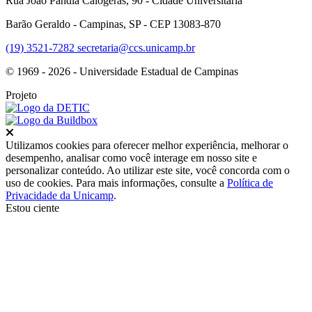
Rua João Pandia Calógeras, 90 - Cidade Universitária
Barão Geraldo - Campinas, SP - CEP 13083-870
(19) 3521-7282
secretaria@ccs.unicamp.br
© 1969 - 2026 - Universidade Estadual de Campinas
Projeto
Fechar
Utilizamos cookies para oferecer melhor experiência, melhorar o
desempenho, analisar como você interage em nosso site e
personalizar conteúdo. Ao utilizar este site, você concorda com o
uso de cookies. Para mais informações, consulte a
Política de
Privacidade da Unicamp
.
Estou ciente
Ir para o topo