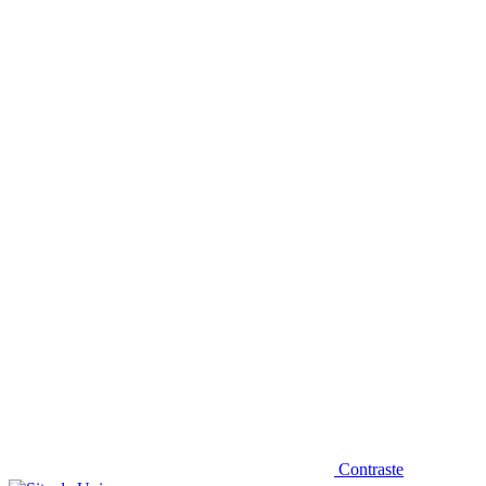
Diminuir fonte
Contraste