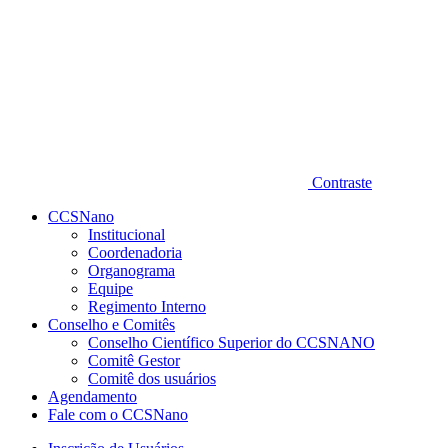
Contraste
CCSNano
Institucional
Coordenadoria
Organograma
Equipe
Regimento Interno
Conselho e Comitês
Conselho Científico Superior do CCSNANO
Comitê Gestor
Comitê dos usuários
Agendamento
Fale com o CCSNano