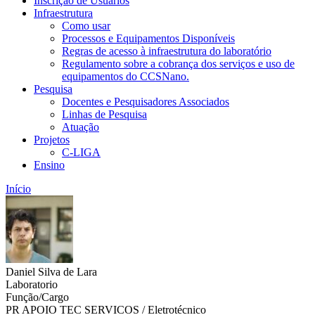
Inscrição de Usuários
Infraestrutura
Como usar
Processos e Equipamentos Disponíveis
Regras de acesso à infraestrutura do laboratório
Regulamento sobre a cobrança dos serviços e uso de
equipamentos do CCSNano.
Pesquisa
Docentes e Pesquisadores Associados
Linhas de Pesquisa
Atuação
Projetos
C-LIGA
Ensino
Início
Daniel Silva de Lara
Laboratorio
Função/Cargo
PR APOIO TEC SERVICOS / Eletrotécnico