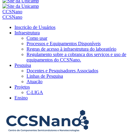
CCSNano
CCSNano
Inscrição de Usuários
Infraestrutura
Como usar
Processos e Equipamentos Disponíveis
Regras de acesso à infraestrutura do laboratório
Regulamento sobre a cobrança dos serviços e uso de
equipamentos do CCSNano.
Pesquisa
Docentes e Pesquisadores Associados
Linhas de Pesquisa
Atuação
Projetos
C-LIGA
Ensino