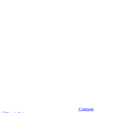
Diminuir fonte
Contraste