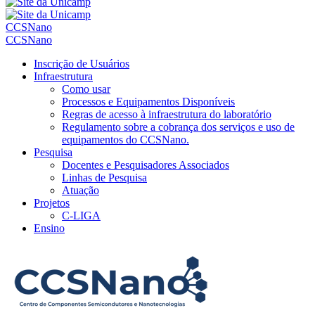
CCSNano
CCSNano
Inscrição de Usuários
Infraestrutura
Como usar
Processos e Equipamentos Disponíveis
Regras de acesso à infraestrutura do laboratório
Regulamento sobre a cobrança dos serviços e uso de
equipamentos do CCSNano.
Pesquisa
Docentes e Pesquisadores Associados
Linhas de Pesquisa
Atuação
Projetos
C-LIGA
Ensino