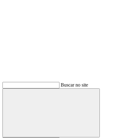
Buscar
Buscar no site