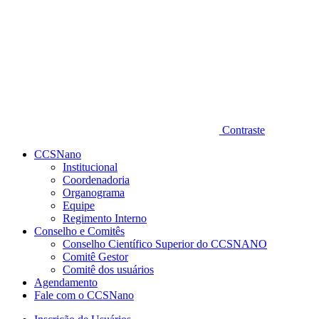
Contraste
CCSNano
Institucional
Coordenadoria
Organograma
Equipe
Regimento Interno
Conselho e Comitês
Conselho Científico Superior do CCSNANO
Comitê Gestor
Comitê dos usuários
Agendamento
Fale com o CCSNano