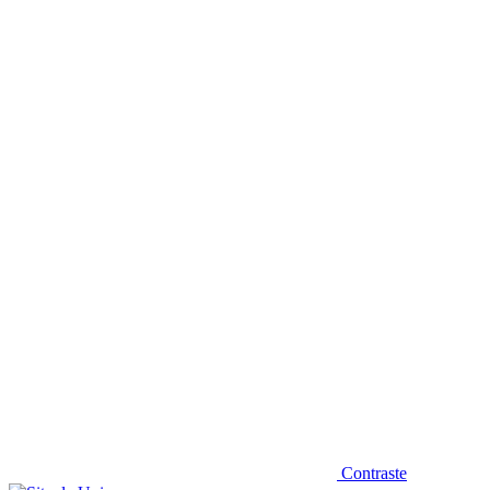
Diminuir fonte
Contraste