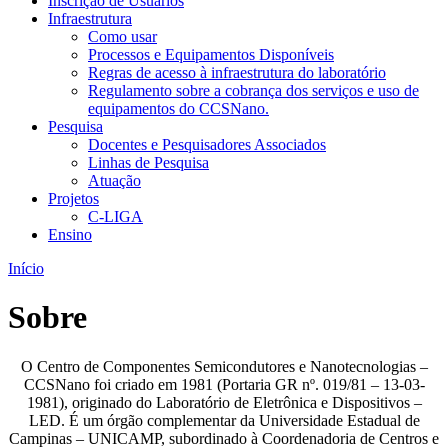
Inscrição de Usuários
Infraestrutura
Como usar
Processos e Equipamentos Disponíveis
Regras de acesso à infraestrutura do laboratório
Regulamento sobre a cobrança dos serviços e uso de
equipamentos do CCSNano.
Pesquisa
Docentes e Pesquisadores Associados
Linhas de Pesquisa
Atuação
Projetos
C-LIGA
Ensino
Início
Sobre
O Centro de Componentes Semicondutores e Nanotecnologias –
CCSNano foi criado em 1981 (Portaria GR nº. 019/81 – 13-03-
1981), originado do Laboratório de Eletrônica e Dispositivos –
LED. É um órgão complementar da Universidade Estadual de
Campinas – UNICAMP, subordinado à Coordenadoria de Centros e